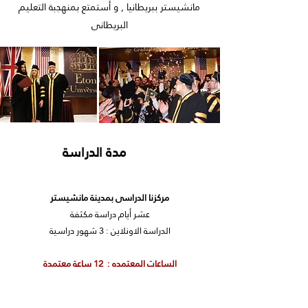
مانشيستر ببريطانيا , و أستمتع بمنهجبة التعليم
البريطانى
مدة الدراسة
مركزنا الدراسى بمدينة مانشيستر
عشر أيام دراسة مكثفة
الدراسة الاونلاين : 3 شهور دراسية
الساعات المعتمده : 12 ساعة معتمدة