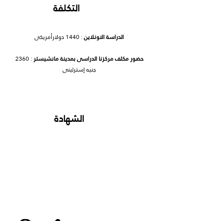
التكلفة
الدراسة الاونلاين
: 1440 دولارأمريكى
حضور مكثف مركزنا الدراسى بمدينة مانشيستر
: 2360
جنيه إسترلينى
الشهادة