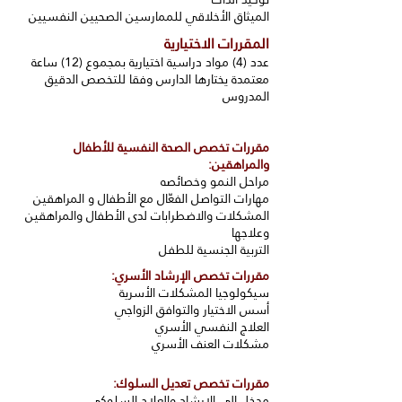
الميثاق الأخلاقي للممارسين الصحيين النفسيين
المقررات الاختيارية
عدد (4) مواد دراسية اختيارية بمجموع (12) ساعة
معتمدة يختارها الدارس وفقا للتخصص الدقيق
المدروس
مقررات تخصص الصحة النفسية للأطفال
والمراهقين:
مراحل النمو وخصائصه
مهارات التواصل الفعّال مع الأطفال و المراهقين
المشكلات والاضطرابات لدى الأطفال والمراهقين
وعلاجها
التربية الجنسية للطفل
مقررات تخصص الإرشاد الأسري:
سيكولوجيا المشكلات الأسرية
أسس الاختيار والتوافق الزواجي
العلاج النفسي الأسري
مشكلات العنف الأسري
مقررات تخصص تعديل السلوك:
مدخل إلى الإرشاد والعلاج السلوكي