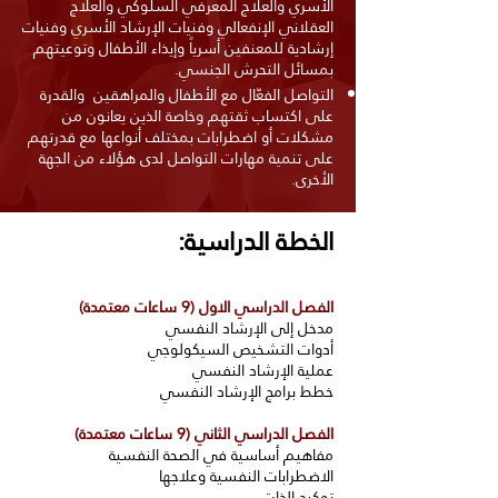
الأسري والعلاج المعرفي السلوكي والعلاج
العقلاني الإنفعالي وفنيات الإرشاد الأسري وفنيات
إرشادية للمعنفين أسرياً وإيذاء الأطفال وتوعيتهم
بمسائل التحرش الجنسي.
التواصل الفعّال مع الأطفال والمراهقين والقدرة
على اكتساب ثقتهم وخاصة الذين يعانون من
مشكلات أو اضطرابات بمختلف أنواعها مع قدرتهم
على تنمية مهارات التواصل لدى هؤلاء من الجهة
الأخرى.
الخطة الدراسية:
الفصل الدراسي الاول (9 ساعات معتمدة)
مدخل إلى الإرشاد النفسي
أدوات التشخيص السيكولوجي
عملية الإرشاد النفسي
خطط برامج الإرشاد النفسي
الفصل الدراسي الثاني (9 ساعات معتمدة)
مفاهيم أساسية في الصحة النفسية
الاضطرابات النفسية وعلاجها
توكيد الذات