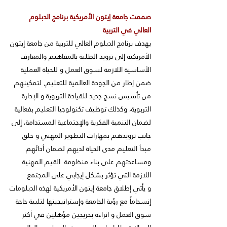
صممت جامعة إيتون الأمريكية برنامج الدبلوم
العالي في التربية
يهدف برنامج الدبلوم العالي للتربية من جامعة إيتون
الأمريكية إلى تزويد الطلبة بالمفاهيم والمعارف
الأساسية اللازمة لسوق العمل و للحياة العملية
ضمن إطار من الجودة العالمية للتعليم, لتمكينهم
من تأسيس نسج جديد للقيادة التربوية و الإدارة
التربوية، وكذلك توظيف تكنولوجيا التعليم بفعالية
لضمان التنمية الفكرية والإجتماعية المستدامة، إلى
جانب تزويدهم بمهارات التطوير المهني و خلق
مبدأ التعليم مدى الحياة لديهم لضمان أدائهم
ومساعدتهم على بناء منظومة القيم المهنية
اللازمة التي تؤثر بشكل إيجابي على المجتمع
و يأتي إطلاق جامعة إيتون الأمريكية لهذه الدبلومات
إنسجاماً مع رؤية الجامعة وإستراتيجيتها لتلبية حاجة
سوق العمل و اثراءه بخريجين مؤهلين في أكثر