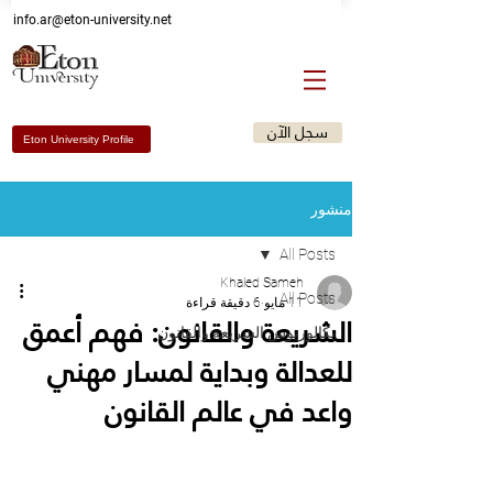
Email: info@eton-university.me
info.ar@eton-university.net
سجل الآن
Eton University Profile
منشور
All Posts
Khaled Sameh
All Posts
11 مايو
6 دقيقة قراءة
الشريعة والقانون: فهم أعمق
بكالوريوس الشريعة والقانون
للعدالة وبداية لمسار مهني
واعد في عالم القانون