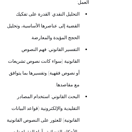
العمل:
التحليل النقدي: القدرة على تفكيك 
القضية إلى عناصرها الأساسية، وتحليل 
الحجج المؤيدة والمعارضة.
التفسير القانوني: فهم النصوص 
القانونية (سواء كانت نصوص تشريعات 
أو نصوص فقهية) وتفسيرها بما يتوافق 
مع مقاصدها.
البحث القانوني: استخدام المصادر 
التقليدية والإلكترونية (قواعد البيانات 
القانونية) للعثور على النصوص القانونية 
والأحكام القضائية وآراء الفقهاء ذات 