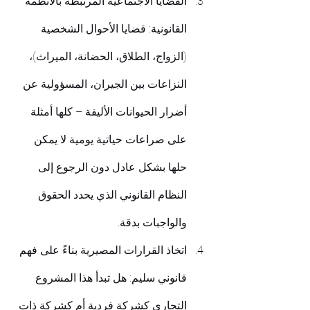
القضايا الاجتماعية المرتبطة بالأنظمة 
القانونية: قضايا الأحوال الشخصية 
(الزواج، الطلاق، الحضانة، الميراث)، 
النزاعات بين الجيران، المسؤولية عن 
أضرار الحيوانات الأليفة – كلها أمثلة 
على صراعات حياتية يومية لا يمكن 
حلها بشكل عادل دون الرجوع إلى 
النظام القانوني الذي يحدد الحقوق 
والواجبات بدقة.
اتخاذ القرارات المصيرية بناءً على فهم 
قانوني سليم: هل تبدأ هذا المشروع 
التجاري كشركة فردية أم كشركة ذات 