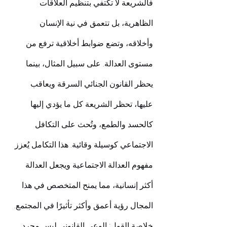
فالشريعة لا تكتفي بتنظيم العلاقات 
الظاهرية، بل تتعمق في نية الإنسان 
وأخلاقه، وتضع ضوابط أخلاقية ترفع من 
مستوى العدالة. على سبيل المثال، بينما 
يحظر القانون الجنائي السرقة ويعاقب 
عليها، تحظر الشريعة كل ما يؤدي إليها 
كالحسد والطمع، وتُحث على التكافل 
الاجتماعي كوسيلة وقائية. هذا التكامل يُعزز 
مفهوم العدالة الاجتماعية ويجعل العدالة 
أكثر إنسانية، مما يمنح المتخصص في هذا 
المجال رؤية أعمق وأكثر تأثيرًا في المجتمع.
خلاصة القول: الوعي القانوني ليس مجرد 