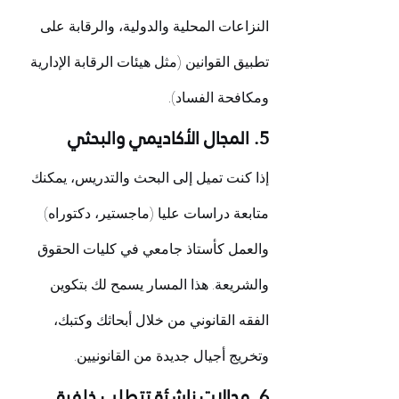
النزاعات المحلية والدولية، والرقابة على 
تطبيق القوانين (مثل هيئات الرقابة الإدارية 
ومكافحة الفساد).
5. المجال الأكاديمي والبحثي
إذا كنت تميل إلى البحث والتدريس، يمكنك 
متابعة دراسات عليا (ماجستير، دكتوراه) 
والعمل كأستاذ جامعي في كليات الحقوق 
والشريعة. هذا المسار يسمح لك بتكوين 
الفقه القانوني من خلال أبحاثك وكتبك، 
وتخريج أجيال جديدة من القانونيين.
6. مجالات ناشئة تتطلب خلفية 