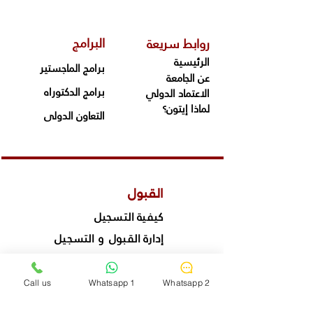
البرامج
روابط سريعة
​
الرئيسية
برامج الماجستير
عن الجامعة
برامج الدكتوراه
الاعتماد الدولي
لماذا إيتون؟
التعاون الدولى
القبول
كيفية التسجيل
إدارة القبول و التسجيل
التقويم الأكاديمي
سجل الآن
Call us
Whatsapp 1
Whatsapp 2