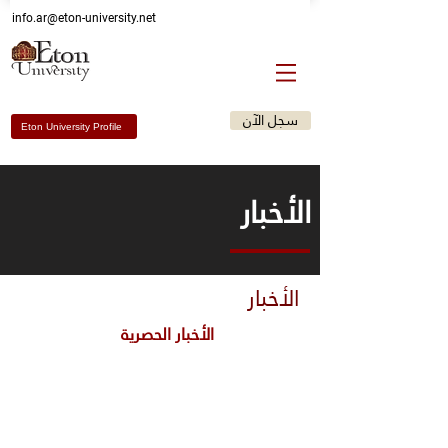
Email: info@eton-university.me
info.ar@eton-university.net
سجل الآن
Eton University Profile
الأخبار
الأخبار
الأخبار الحصرية