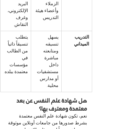
الزملاء 
البريد 
وأعضاء هيئة 
الإلكتروني، 
التدريس.
وغرف 
النقاش.
التدريب 
يسهل 
يتطلب 
الميداني
تنسيقه 
تنسيقاً ذاتياً 
ومتابعته 
من الطالب 
مباشرة 
في 
داخل 
مؤسسات 
مستشفيات 
معتمدة ببلده.
أو مدارس 
محلية.
هل شهادة علم النفس عن بعد 
معتمدة ومعترف بها؟
نعم، تكون شهادة علم النفس معتمدة 
بشرط صدورها من جامعات أونلاين موثوقة 