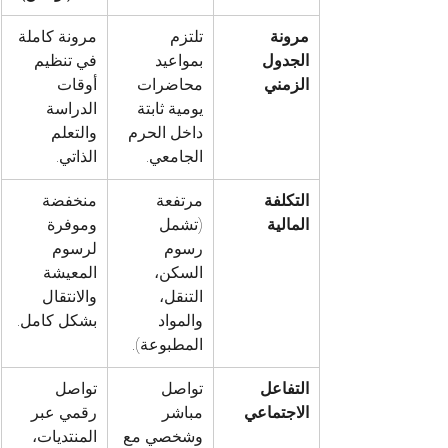
مرونة 
تلتزم 
مرونة كاملة 
الجدول 
بمواعيد 
في تنظيم 
الزمني
محاضرات 
أوقات 
يومية ثابتة 
الدراسة 
داخل الحرم 
والتعلم 
الجامعي.
الذاتي.
التكلفة 
مرتفعة 
منخفضة 
المالية
(تشمل 
وموفرة 
رسوم 
لرسوم 
السكن، 
المعيشة 
التنقل، 
والانتقال 
والمواد 
بشكل كامل.
المطبوعة).
التفاعل 
تواصل 
تواصل 
الاجتماعي
مباشر 
رقمي عبر 
وشخصي مع 
المنتديات، 