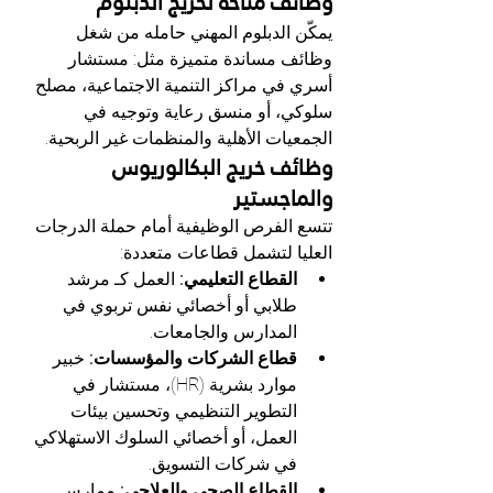
وظائف متاحة لخريج الدبلوم
يمكّن الدبلوم المهني حامله من شغل 
وظائف مساندة متميزة مثل: مستشار 
أسري في مراكز التنمية الاجتماعية، مصلح 
سلوكي، أو منسق رعاية وتوجيه في 
الجمعيات الأهلية والمنظمات غير الربحية.
وظائف خريج البكالوريوس 
والماجستير
تتسع الفرص الوظيفية أمام حملة الدرجات 
العليا لتشمل قطاعات متعددة:
القطاع التعليمي:
 العمل كـ مرشد 
طلابي أو أخصائي نفس تربوي في 
المدارس والجامعات.
قطاع الشركات والمؤسسات:
 خبير 
موارد بشرية (HR)، مستشار في 
التطوير التنظيمي وتحسين بيئات 
العمل، أو أخصائي السلوك الاستهلاكي 
في شركات التسويق.
القطاع الصحي والعلاجي:
 ممارس 