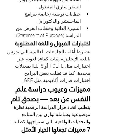
السفر ساري المفعول.
خطابات توصية (خاصة ببرامج 
الماجستير والدكتوراه).
السيرة الذاتية وخطاب الغرض من 
الدراسة (Statement of Purpose).
اختبارات القبول واللغة المطلوبة
تشترط أغلب الجامعات العالمية التي تدرس 
باللغة الإنجليزية إثبات كفاءة لغوية عبر 
اختبارات مثل 
TOEFL
 أو IELTS بمعدلات 
محددة، كما قد تطلب بعض البرامج 
اختبارات قدرات أكاديمية مثل GRE.
مميزات وعيوب دراسة علم 
النفس عن بعد — بصدق تام
يتطلب اتخاذ قرار الدراسة الرقمية نظرة 
موضوعية وشاملة توازن بين المنافع 
والتحديات الواقعية التي ستواجهها كطالب.
7 مميزات تجعلها الخيار الأمثل