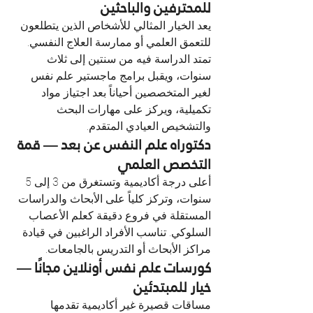
للمحترفين والباحثين
يعد الخيار المثالي للأشخاص الذين يتطلعون 
للتعمق العلمي أو ممارسة العلاج النفسي. 
تمتد الدراسة فيه من سنتين إلى ثلاث 
سنوات، ويقبل برامج ماجستير علم نفس 
لغير المتخصصين أحياناً بعد اجتياز مواد 
تكميلية، ويركز على مهارات البحث 
والتشخيص العيادي المتقدم.
دكتوراه علم النفس عن بعد — قمة 
التخصص العلمي
أعلى درجة أكاديمية وتستغرق من 3 إلى 5 
سنوات، وتركز كلياً على الأبحاث والدراسات 
المستقلة في فروع دقيقة كعلم الأعصاب 
السلوكي. تناسب الأفراد الراغبين في قيادة 
مراكز الأبحاث أو التدريس بالجامعات.
كورسات علم نفس أونلاين مجانًا — 
خيار للمبتدئين
مساقات قصيرة غير أكاديمية تقدمها 