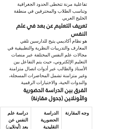
تفاعلية مرنة تتخطى الحدود الجغرافية 
وتناسب الطلاب والمحترفين في منطقة 
الخليج العربي.
تعريف التعليم عن بعد في علم 
النفس
هو نظام أكاديمي يتيح للدارسين تلقي 
المعارف والتدريبات النظرية والتطبيقية في 
مجالات علم النفس المختلفة عبر منصات 
التعليم الإلكتروني، حيث يتم التفاعل بين 
الأستاذ والطالب عبر أدوات اتصال متزامنة 
وغير متزامنة تشمل المحاضرات المسجلة، 
والندوات الحية، والاختبارات الرقمية.
الفرق بين الدراسة الحضورية 
والأونلاين (جدول مقارنة)
وجه المقارنة
الدراسة 
دراسة علم 
الحضورية 
النفس عن 
التقليدية
بعد (أونلاين)