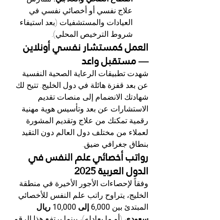
علاج نفسي أو أخصائي نفسي في 
العيادات والمستشفيات (بعد استيفاء 
شروط الترخيص المحلي).
العمل كمستشار نفسي أونلاين 
— مستقبل واعد
شهدت تطبيقات الرعاية الصحية النفسية 
عن بعد قفزة هائلة في دول الخليج. تتيح لك 
شهادتك الانضمام إلى منصات تقديم 
الاستشارات عن بعد وتأسيس هوية مهنية 
رقمية تمكنك من علاج وتقديم المشورة 
لعملاء من مختلف دول العالم دون التقيد 
بنطاق جغرافي ضيق.
رواتب أخصائي علم النفس في 
الدول العربية 2025
وفقاً لإحصاءات الأجور الأخيرة في منطقة 
الخليج، يتراوح راتب علم النفس للأخصائي 
المبتدئ بين 
6,000 إلى 10,000 ريال 
سعودي
 (أو ما يعادله)، بينما يرتفع هذا الرقم 