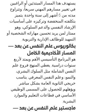
يستهدف هذا المسار المبتدئين أو الراغبين 
في تغيير مسارهم المهني سريعاُ، وتتراوح 
مدته من 6 أشهر إلى سنة واحدة. يتميز 
بتكلفته المنخفضة وتركيزه على أساسيات 
الإرشاد النفسي والدعم السلوكي، وهو 
ممتاز لمن يريد تحسين مهاراته الشخصية أو 
التمهيد للوظائف الإدارية والتربوية.
بكالوريوس علم النفس عن بعد — 
المسار الأكاديمية الكامل
هو البرنامج التأسيسي الأهم ويمتد لأربع 
سنوات دراسية. يغطي المنهج فروع علم 
النفس الشاملة مثل السلوك البشري، 
والنمو، وعلم النفس المعرفي. يناسب 
خريجي الثانوية العامة بشكل مباشر 
ويؤهلهم للحصول على المسمى الوظيفي 
الأساسي في قطاعات التعليم والموارد 
البشرية.
ماجستير علم النفس عن بعد — 