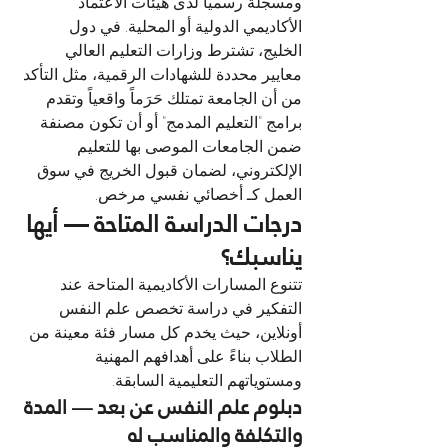
ومسجلة رسمياً لدى هيئات الاعتماد 
الأكاديمي الدولية أو المحلية. في دول 
الخليج، تشترط وزارات التعليم العالي 
معايير محددة للشهادات الرقمية، مثل التأكد 
من أن الجامعة تمتلك حَرَماً واقعياً وتقدم 
برامج "التعليم المدمج" أو أن تكون مصنفة 
ضمن الجامعات الموصى بها للتعليم 
الإلكتروني، لضمان قبول الخريج في سوق 
العمل كـ أخصائي نفسي مرخص.
درجات الدراسة المتاحة — أيها 
يناسبك؟
تتنوع المسارات الأكاديمية المتاحة عند 
التفكير في دراسة تخصص علم النفس 
أونلاين، حيث يخدم كل مسار فئة معينة من 
الطلاب بناءً على أهدافهم المهنية 
ومستوياتهم التعليمية السابقة.
دبلوم علم النفس عن بعد — المدة 
والتكلفة والمناسب له