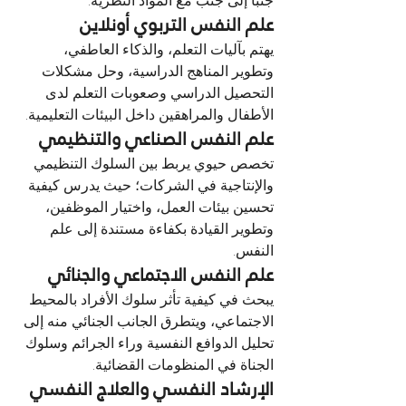
جنباً إلى جنب مع المواد النظرية.
علم النفس التربوي أونلاين
يهتم بآليات التعلم، والذكاء العاطفي، 
وتطوير المناهج الدراسية، وحل مشكلات 
التحصيل الدراسي وصعوبات التعلم لدى 
الأطفال والمراهقين داخل البيئات التعليمية.
علم النفس الصناعي والتنظيمي
تخصص حيوي يربط بين السلوك التنظيمي 
والإنتاجية في الشركات؛ حيث يدرس كيفية 
تحسين بيئات العمل، واختيار الموظفين، 
وتطوير القيادة بكفاءة مستندة إلى علم 
النفس.
علم النفس الاجتماعي والجنائي
يبحث في كيفية تأثر سلوك الأفراد بالمحيط 
الاجتماعي، ويتطرق الجانب الجنائي منه إلى 
تحليل الدوافع النفسية وراء الجرائم وسلوك 
الجناة في المنظومات القضائية.
الإرشاد النفسي والعلاج النفسي 