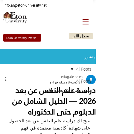
Email: info@eton-university.me
info.ar@eton-university.net
سجل الآن
Eton University Profile
منشور
All Posts
edugate sales
All Posts
21 يونيو
8 دقيقة قراءة
دراسة علم النفس عن بعد
بكالوريوس الشريعة والقانون
2026 — الدليل الشامل من
الدبلوم حتى الدكتوراه
تتيح لك دراسة علم النفس عن بعد الحصول 
على شهادة أكاديمية معتمدة في فهم 