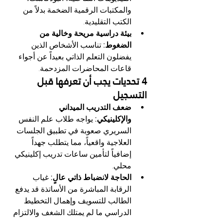
والمكتبات الرقمية الضخمة بدلاً من 
الكتب التقليدية.
بيئة دراسية مريحة وخالية من 
الضغوط:
 تناسب الأشخاص الذين 
يفضلون التعلم الذاتي بعيداً عن أجواء 
قاعات المحاضرات المزدحمة.
4 تحديات يجب أن تعرفها قبل 
التسجيل
ضعف التدريب الميداني 
والإكلينيكي:
 يواجه طلاب علم النفس 
السريري صعوبة في تطبيق الجلسات 
العلاجية واقعياً، مما يتطلب جهداً 
إضافياً لتأمين ساعات تدريب إكلينيكي 
محلي.
الحاجة لانضباط ذاتي عالٍ:
 غياب 
الرقابة المباشرة من الأساتذة قد يدفع 
الطالب للتسويف وإهمال التخطيط 
الدراسي ما لم يمتلك الشغف والالتزام 