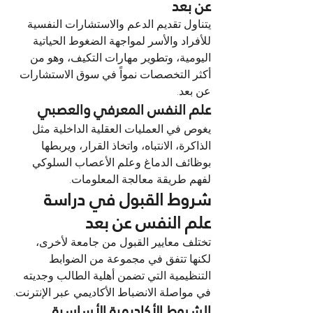
عن بعد
يتناول تقديم الدعم والاستشارات النفسية 
للأفراد والأسر لمواجهة الضغوط الحياتية 
اليومية، وتطوير مهارات التكيف، وهو من 
أكثر التخصصات نمواً في سوق الاستشارات 
عن بعد.
علم النفس المعرفي والعصبي
يغوص في العمليات العقلية الداخلية مثل 
الذاكرة، الانتباه، واتخاذ القرار، ويربطها 
بوظائف الدماغ وعلم الأعصاب السلوكي 
لفهم طريقة معالجة المعلومات.
شروط القبول في دراسة 
علم النفس عن بعد
تختلف معايير القبول من جامعة لأخرى، 
لكنها تتفق في مجموعة من الضوابط 
التنظيمية التي تضمن أهلية الطالب وجديته 
في مواصلة الانضباط الأكاديمي عبر الإنترنت.
الشروط الأكاديمية الأساسية