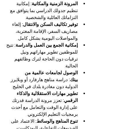
المرونة الزمنية والمكانية:
 إمكانية 
تنظيم جدولك الدراسي بما يتوافق مع 
التزاماتك العائلية والشخصية.
توفير تكاليف السكن والانتقال:
 إلغاء 
مصاريف السفر، الإقامة المغتربة، 
والمواصلات اليومية بشكل كامل.
إمكانية الجمع بين العمل والدراسة:
 تتيح 
للموظفين تطوير مهاراتهم ونيل 
ترقيات دون الحاجة لترك وظائفهم 
الحالية.
الوصول لجامعات عالمية من 
بيتك:
 دراسة مناهج هارفارد أو وبلايرز 
الدولية دون مغادرة بلدك في الخليج.
تطوير مهارات الاستقلالية والذكاء 
الرقمي:
 تعزز مرونة الدراسة قدرتك 
على إدارة الوقت والتعامل مع أحدث 
برمجيات التعليم الإلكتروني.
تنوع المناهج والوسائط:
 الاعتماد على 
الفيديوهات التفاعلية، البودكاست، 