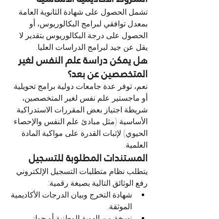
تشمل الحصول على شهادة الثانوية العامة 
بمعدل توافقي لبرامج البكالوريوس، أو 
الحصول على درجة البكالوريوس بتقدير لا 
يقل عن جيد لبرامج الدراسات العليا.
هل يمكن دراسة علم النفس لغير 
المتخصصين عن بعد؟
نعم، توفر عدة جامعات دولية برامج تحويلية 
أو ماجستير علم نفس لغير المتخصصين، 
شريطة اجتياز بعض المقررات الاستدراكية 
الأساسية (مثل مبادئ علم النفس والإحصاء 
الحيوي) لإثبات القدرة على مواكبة المادة 
العلمية.
المستندات المطلوبة للتسجيل
يتطلب نظام متطلبات التسجيل الإلكتروني 
رفع الوثائق التالية بصيغة رقمية:
شهادة التخرج وبيان الدرجات الأكاديمية 
الموثقة.
نسخة من الهوية الوطنية أو جواز 