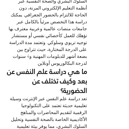
السلوك البشري والصحة النفسية عبر 
أنظمة التعليم الإلكتروني المرنة، دون 
الحاجة للالتزام بالحضور الجغرافي. يمكنك 
دراسة هذا التخصص مرئياً بالكامل عبر 
جامعات منصات عالمية وعربية معترف بها 
تؤهلك للعمل كأخصائي نفسي أو مستشار 
توجيه تربوي وسلوكي. وتعتمد مدة الدراسة 
على الدرجة المختارة، حيث تتراوح بين 
بضعة أشهر للدبلومات المهنية و4 سنوات 
لدرجة البكالوريوس أونلاين.
ما هي دراسة علم النفس عن 
بعد وكيف تختلف عن 
الحضورية؟
تعد دراسة علم النفس عبر الإنترنت وسيلة 
تعليمية حديثة تعتمد على التكنولوجيا 
الرقمية لتقديم المحاضرات والمناهج 
الأكاديمية الخاصة بالصحة النفسية وتحليل 
السلوك البشري، مما يوفر بيئة تعليمية 