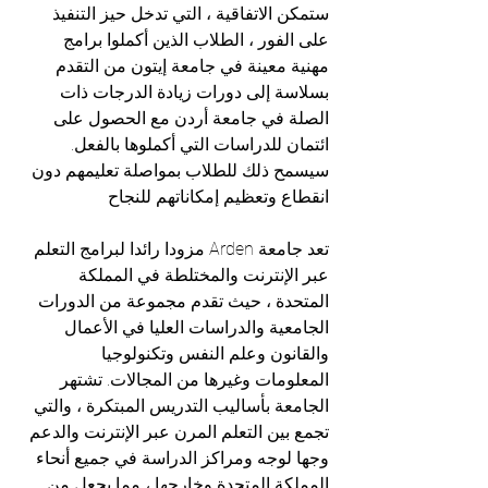
ستمكن الاتفاقية ، التي تدخل حيز التنفيذ 
على الفور ، الطلاب الذين أكملوا برامج 
مهنية معينة في جامعة إيتون من التقدم 
بسلاسة إلى دورات زيادة الدرجات ذات 
الصلة في جامعة أردن مع الحصول على 
ائتمان للدراسات التي أكملوها بالفعل. 
سيسمح ذلك للطلاب بمواصلة تعليمهم دون 
انقطاع وتعظيم إمكاناتهم للنجاح
تعد جامعة Arden مزودا رائدا لبرامج التعلم 
عبر الإنترنت والمختلطة في المملكة 
المتحدة ، حيث تقدم مجموعة من الدورات 
الجامعية والدراسات العليا في الأعمال 
والقانون وعلم النفس وتكنولوجيا 
المعلومات وغيرها من المجالات. تشتهر 
الجامعة بأساليب التدريس المبتكرة ، والتي 
تجمع بين التعلم المرن عبر الإنترنت والدعم 
وجها لوجه ومراكز الدراسة في جميع أنحاء 
المملكة المتحدة وخارجها ، مما يجعل من 