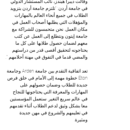
وقالت ديبرا هيندز، نائب المستشار الدولي 
في جامعة أردن: "تلتزم جامعة أردن بتزويد 
الطلاب في جميع أنحاء العالم بالمهارات 
والمؤهلات التي يطلبها أصحاب العمل في 
مكان العمل. نحن متحمسون للشراكة مع 
جامعة إيتون ونتطلع إلى العمل عن كثب 
معهم لضمان حصول طلابها على كل ما 
يحتاجونه لتحقيق أقصى قدر من دراستهم 
والمضي قدما في التفوق في مهنة أحلامهم ".
تعد اتفاقية التقدم بين جامعة Arden وجامعة 
Eton خطوة مهمة إلى الأمام في خلق فرص 
جديدة للطلاب وضمان حصولهم على 
المهارات والمعرفة التي يحتاجونها للنجاح 
في عالم سريع التغير. ستعمل المؤسستين 
معا بشكل وثيق لدعم الطلاب أثناء تقدمهم 
في تعليمهم والشروع في مهن جديدة 
ومثيرة.