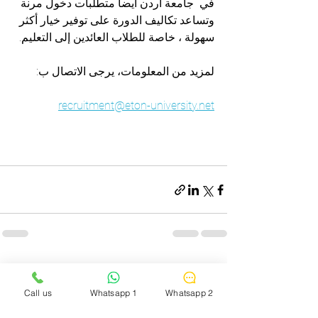
في  جامعة أردن أيضا متطلبات دخول مرنة 
وتساعد تكاليف الدورة على توفير خيار أكثر 
سهولة ، خاصة للطلاب العائدين إلى التعليم. 
لمزيد من المعلومات، يرجى الاتصال ب:
recruitment@eton-university.net
إظهار الكل
المنشورات الأخيرة
Call us
Whatsapp 1
Whatsapp 2