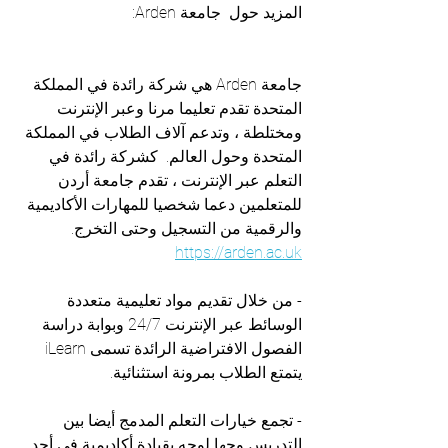
المزيد حول  جامعة Arden:
جامعة Arden هي شركة رائدة في المملكة 
المتحدة تقدم تعليما مرنا وعبر الإنترنت 
ومختلطة ، وتدعم آلاف الطلاب في المملكة 
المتحدة وحول العالم.  كشركة رائدة في 
التعلم عبر الإنترنت ، تقدم جامعة أردن 
للمتعلمين دعما شخصيا للمهارات الأكاديمية 
والرقمية من التسجيل وحتى التخرج.  
https://arden.ac.uk
- من خلال تقديم مواد تعليمية متعددة 
الوسائط عبر الإنترنت 24/7 وبوابة دراسة 
الفصول الافتراضية الرائدة تسمى iLearn 
يتمتع الطلاب بمرونة استثنائية. 
- تجمع خيارات التعلم المدمج أيضا بين 
التدريس وجها لوجه بقيادة أكاديمية في أحد 