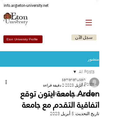
Email: info@eton-university.me
info.ar@eton-university.net
سجل الآن
Eton University Profile
منشور
All Posts
samanahusain
All Posts
4 أبريل 2023
2 دقيقة قراءة
Arden جامعة ايتون توقع
بكالوريوس الشريعة والقانون
اتفاقية التقدم مع جامعة
تاريخ التحديث:
5 أبريل 2023